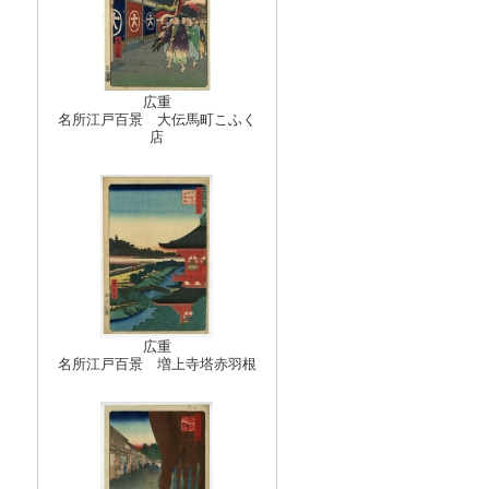
広重
名所江戸百景 大伝馬町こふく
店
広重
名所江戸百景 増上寺塔赤羽根