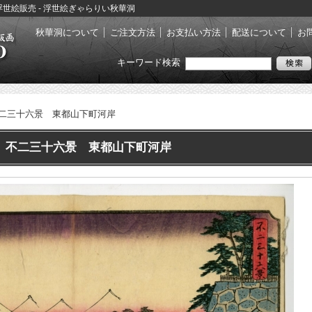
 浮世絵販売 - 浮世絵ぎゃらりい秋華洞
秋華洞について
ご注文方法
お支払い方法
配送について
お
キーワード検索
二三十六景 東都山下町河岸
 不二三十六景 東都山下町河岸