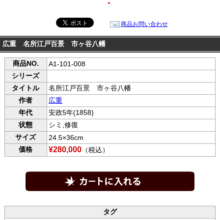
●
商品お問い合わせ
広重 名所江戸百景 市ヶ谷八幡
商品NO.
A1-101-008
シリーズ
タイトル
名所江戸百景 市ヶ谷八幡
作者
広重
年代
安政5年(1858)
状態
シミ,修復
サイズ
24.5×36cm
価格
¥280,000
（税込）
タグ