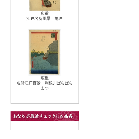
広重
江戸名所風景 亀戸
広重
名所江戸百景 利根川ばらばら
まつ