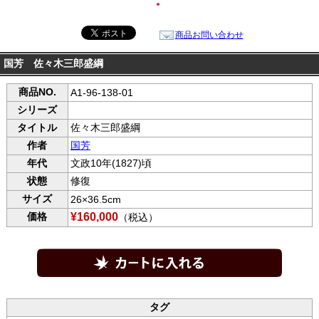
●
商品お問い合わせ
国芳 佐々木三郎盛綱
商品NO.
A1-96-138-01
シリーズ
タイトル
佐々木三郎盛綱
作者
国芳
年代
文政10年(1827)頃
状態
修復
サイズ
26×36.5cm
価格
¥160,000
（税込）
タグ