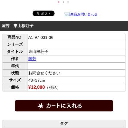
●
●
●
商品お問い合わせ
国芳 東山桜荘子
商品NO.
A1-97-031-36
シリーズ
タイトル
東山桜荘子
作者
国芳
年代
状態
お問合せください
サイズ
48×37cm
価格
¥12,000
（税込）
タグ