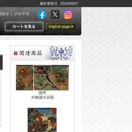
最終更新日 2026/08/07
問合せ
メルマガ
英語ページへ
カートを見る
国芳
大物浦大合戦