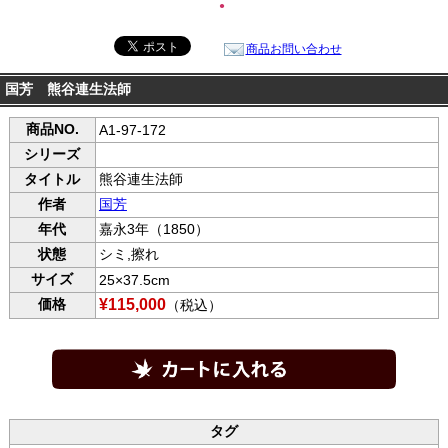
●
商品お問い合わせ
国芳 熊谷連生法師
商品NO.
A1-97-172
シリーズ
タイトル
熊谷連生法師
作者
国芳
年代
嘉永3年（1850）
状態
シミ,擦れ
サイズ
25×37.5cm
価格
¥115,000
（税込）
タグ