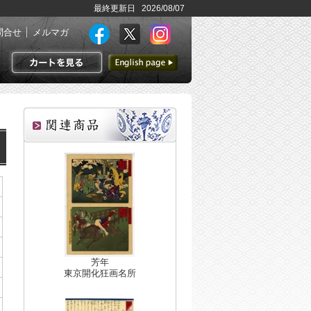
最終更新日 2026/08/07
問合せ
メルマガ
英語ページへ
カートを見る
芳年
東京開化狂画名所