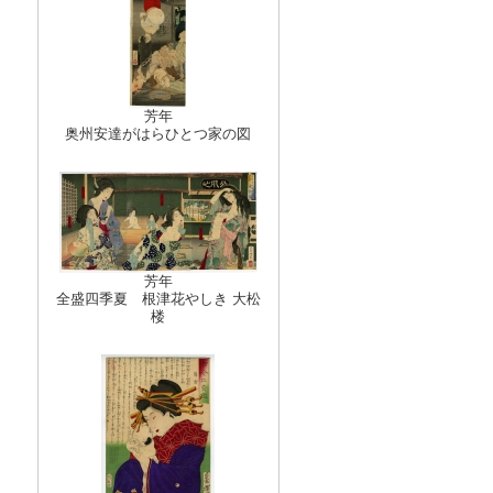
芳年
奥州安達がはらひとつ家の図
芳年
全盛四季夏 根津花やしき 大松
楼