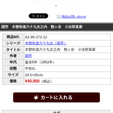
●
商品お問い合わせ
国芳 木曽街道六十九次之内 熊ヶ谷 小次郎直家
商品NO.
A1-99-272-12
シリーズ
木曽街道六十九次（国芳）
タイトル
木曽街道六十九次之内 熊ヶ谷 小次郎直家
作者
国芳
年代
嘉永5年（1852年）
状態
中折れ
サイズ
24.5×35cm
価格
¥40,000
（税込）